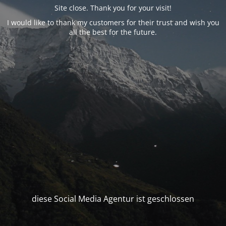
Site close. Thank you for your visit!
I would like to thank my customers for their trust and wish you
all the best for the future.
diese Social Media Agentur ist geschlossen