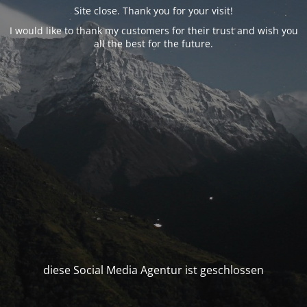
Site close. Thank you for your visit!
I would like to thank my customers for their trust and wish you
all the best for the future.
diese Social Media Agentur ist geschlossen