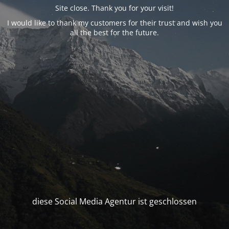
Site close. Thank you for your visit!
I would like to thank my customers for their trust and wish you
all the best for the future.
diese Social Media Agentur ist geschlossen